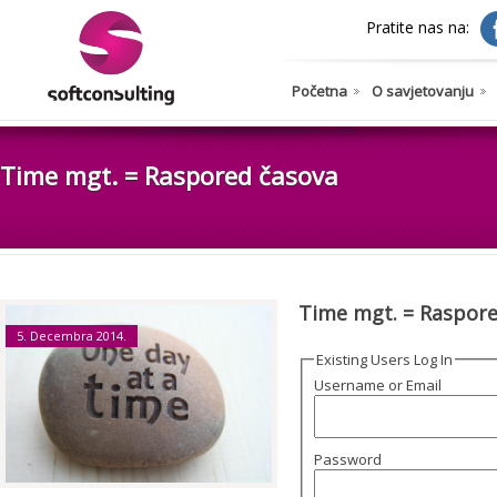
Pratite nas na:
Početna
O savjetovanju
Time mgt. = Raspored časova
Time mgt. = Raspore
5. Decembra 2014.
Existing Users Log In
Username or Email
Password