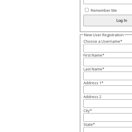
Remember Me
New User Registration
Choose a Username
*
First Name
*
Last Name
*
Address 1
*
Address 2
City
*
State
*