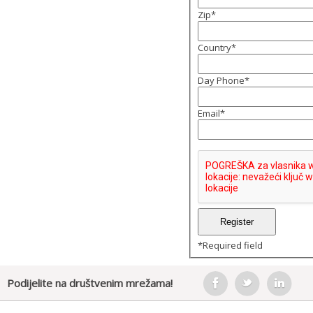
Zip
*
Country
*
Day Phone
*
Email
*
*
Required field
Podijelite na društvenim mrežama!