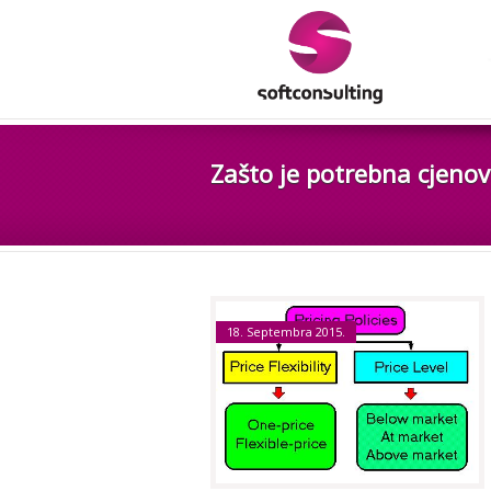
Zašto je potrebna cjenov
18. Septembra 2015.