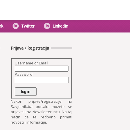
ok
Twitter
LinkedIn
Prijava / Registracija
Username or Email
Password
Nakon prijave/registracije na
Savjetnik.ba portalu možete se
prijaviti i na Newsletter listu. Na taj
način će te redovno primati
novosti i informacije.