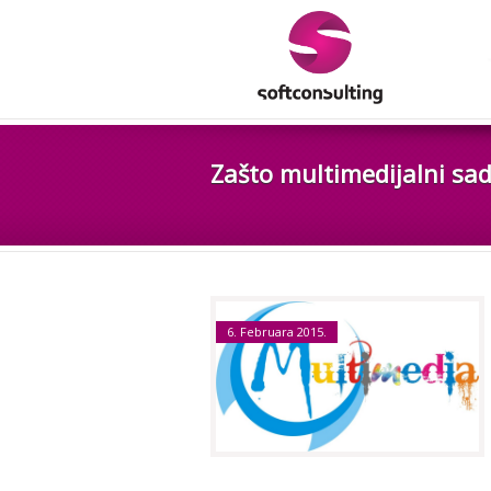
Zašto multimedijalni sad
6. Februara 2015.