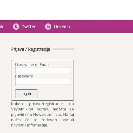
ok
Twitter
LinkedIn
Prijava / Registracija
Username or Email
Password
Nakon prijave/registracije na
Savjetnik.ba portalu možete se
prijaviti i na Newsletter listu. Na taj
način će te redovno primati
novosti i informacije.