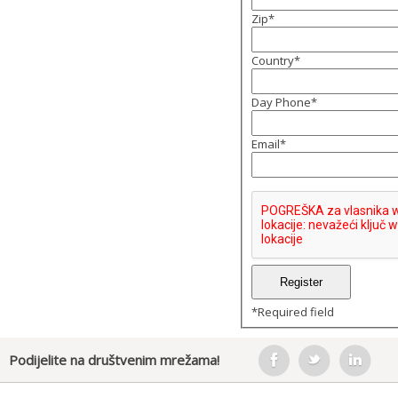
Zip
*
Country
*
Day Phone
*
Email
*
*
Required field
Podijelite na društvenim mrežama!