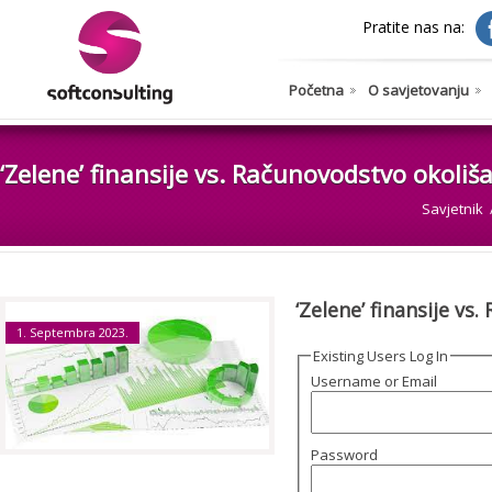
Pratite nas na:
Početna
O savjetovanju
‘Zelene’ finansije vs. Računovodstvo okoliš
Savjetnik
‘Zelene’ finansije vs
1. Septembra 2023.
Existing Users Log In
Username or Email
Password