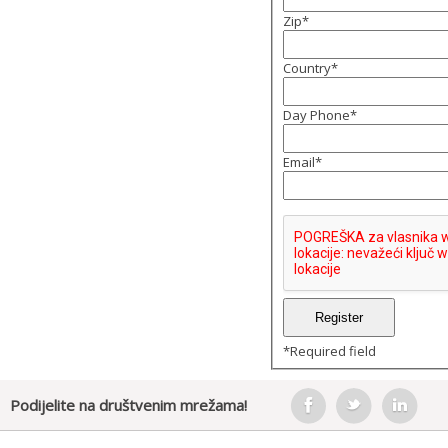
Zip
*
Country
*
Day Phone
*
Email
*
*
Required field
Podijelite na društvenim mrežama!