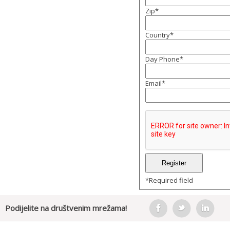
Zip
*
Country
*
Day Phone
*
Email
*
*
Required field
Podijelite na društvenim mrežama!