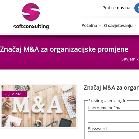
Pratite nas na:
Početna
O savjetovanju
Značaj M&A za organizacijske promjene
Savjetnik
Značaj M&A za organ
7. Jula 2023.
Existing Users Log In
Username or Email
Password