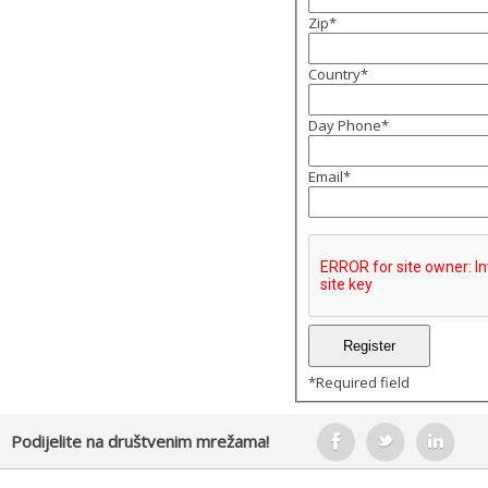
Zip
*
Country
*
Day Phone
*
Email
*
*
Required field
Podijelite na društvenim mrežama!