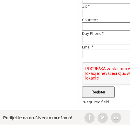
Zip
*
Country
*
Day Phone
*
Email
*
*
Required field
Podijelite na društvenim mrežama!