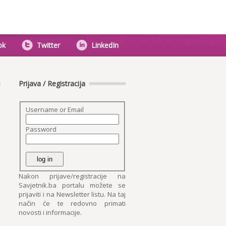
ok
Twitter
LinkedIn
Prijava / Registracija
Username or Email
Password
Nakon prijave/registracije na
Savjetnik.ba portalu možete se
prijaviti i na Newsletter listu. Na taj
način će te redovno primati
novosti i informacije.