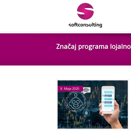
Značaj programa lojalnos
8. Maja 2020.